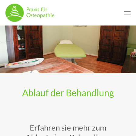
Skip
Men
to
main
content
Ablauf der Behandlung
Erfahren sie mehr zum